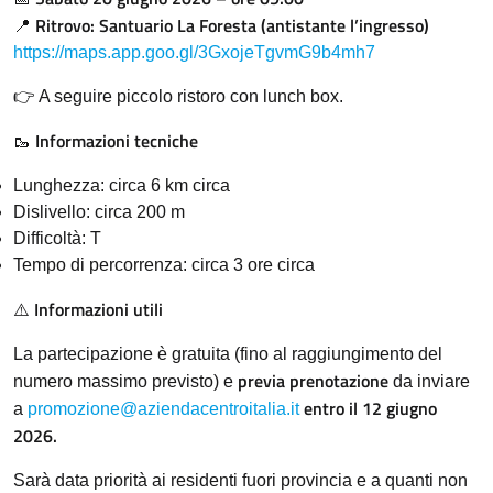
Ritrovo: Santuario La Foresta (antistante l’ingresso)
📍
https://maps.app.goo.gl/3GxojeTgvmG9b4mh7
👉 A seguire piccolo ristoro con lunch box.
Informazioni tecniche
🥾
Lunghezza: circa 6 km circa
Dislivello: circa 200 m
Difficoltà: T
Tempo di percorrenza: circa 3 ore circa
Informazioni utili
⚠️
La partecipazione è gratuita (fino al raggiungimento del
previa prenotazione
numero massimo previsto) e
da inviare
entro
il 12 giugno
a
promozione@
aziendacentroitalia.it
2026.
Sarà data priorità ai residenti fuori provincia e a quanti non