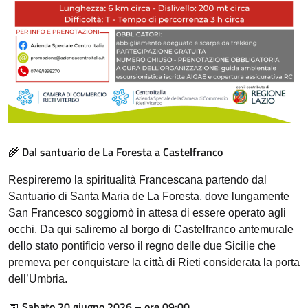
Dal santuario de La Foresta a Castelfranco
🌾
Respireremo la spiritualità Francescana partendo dal
Santuario di Santa Maria de La Foresta, dove lungamente
San Francesco soggiornò in attesa di essere operato agli
occhi. Da qui saliremo al borgo di Castelfranco antemurale
dello stato pontificio verso il regno delle due Sicilie che
premeva per conquistare la città di Rieti considerata la porta
dell’Umbria.
Sabato 20 giugno 2026 – ore 09:00
📅