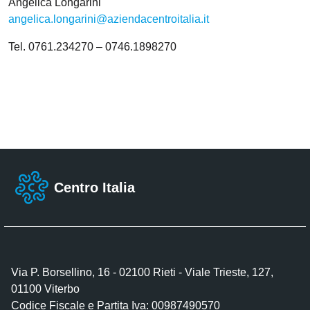
Angelica Longarini
angelica.longarini@aziendacentroitalia.it
Tel. 0761.234270 – 0746.1898270
Centro Italia
Via P. Borsellino, 16 - 02100 Rieti - Viale Trieste, 127,
01100 Viterbo
Codice Fiscale e Partita Iva: 00987490570