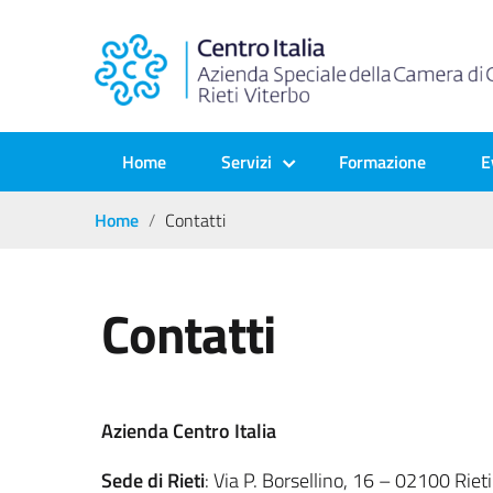
Home
Servizi
Formazione
E
Home
Contatti
Contatti
Azienda Centro Italia
Sede di Rieti
: Via P. Borsellino, 16 – 02100 Rie