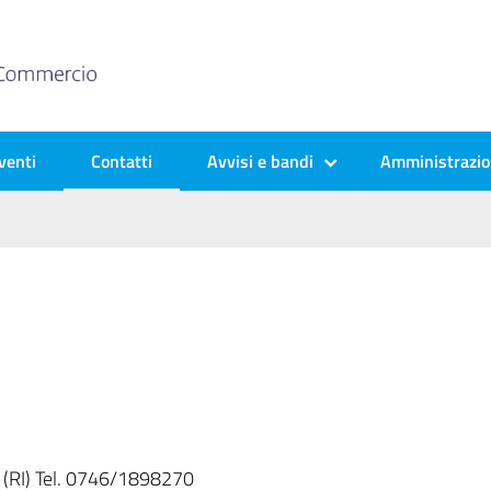
venti
Contatti
Avvisi e bandi
Amministrazio
ti (RI) Tel. 0746/1898270