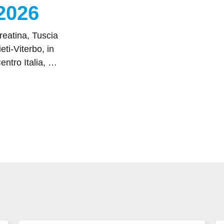
2026
reatina, Tuscia
ti-Viterbo, in
entro Italia, …