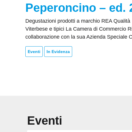
Peperoncino – ed. 
Degustazioni prodotti a marchio REA Qualità 
Viterbese e tipici La Camera di Commercio Rie
collaborazione con la sua Azienda Speciale C
Eventi
In Evidenza
Eventi