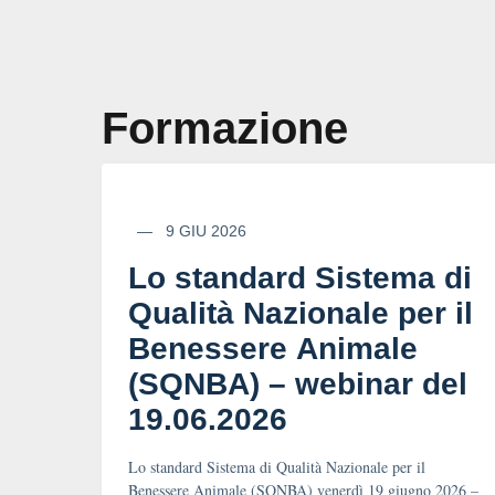
Formazione
9 GIU 2026
Lo standard Sistema di
Qualità Nazionale per il
Benessere Animale
(SQNBA) – webinar del
19.06.2026
Lo standard Sistema di Qualità Nazionale per il
Benessere Animale (SQNBA) venerdì 19 giugno 2026 –