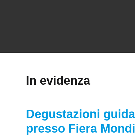
In evidenza
Degustazioni guida
presso Fiera Mondi