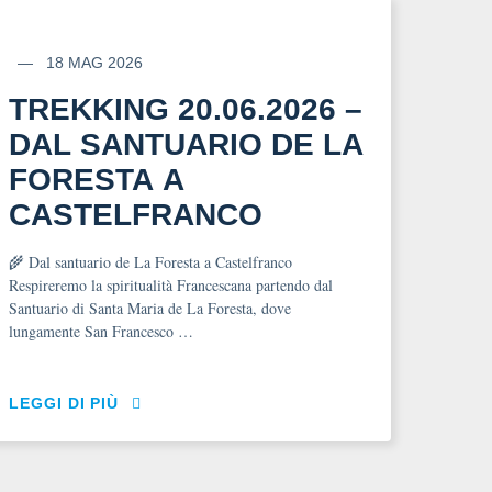
18 MAG 2026
TREKKING 20.06.2026 –
DAL SANTUARIO DE LA
FORESTA A
CASTELFRANCO
🌾 Dal santuario de La Foresta a Castelfranco
Respireremo la spiritualità Francescana partendo dal
Santuario di Santa Maria de La Foresta, dove
lungamente San Francesco …
LEGGI DI PIÙ