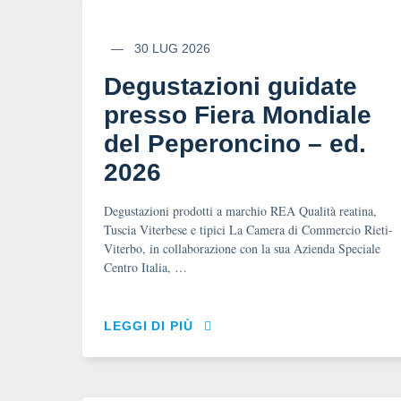
30 LUG 2026
Degustazioni guidate
presso Fiera Mondiale
del Peperoncino – ed.
2026
Degustazioni prodotti a marchio REA Qualità reatina,
Tuscia Viterbese e tipici La Camera di Commercio Rieti-
Viterbo, in collaborazione con la sua Azienda Speciale
Centro Italia, …
LEGGI DI PIÙ