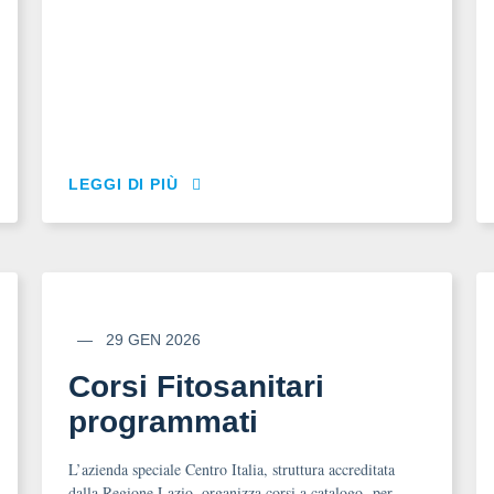
LEGGI DI PIÙ
29 GEN 2026
Corsi Fitosanitari
programmati
L’azienda speciale Centro Italia, struttura accreditata
dalla Regione Lazio, organizza corsi a catalogo per