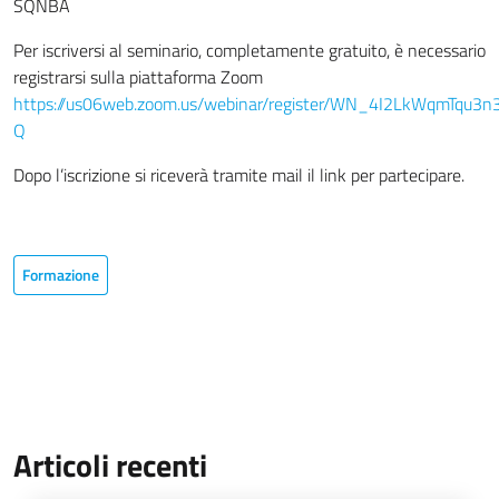
SQNBA
Per iscriversi al seminario, completamente gratuito, è necessario
registrarsi sulla piattaforma Zoom
https://us06web.zoom.us/webinar/register/WN_4I2LkWqmTqu3n
Q
Dopo l’iscrizione si riceverà tramite mail il link per partecipare.
Formazione
Articoli recenti