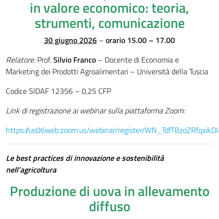
in valore economico:
teoria,
strumenti, comunicazione
30 giugno 2026
–
orario 15.00 – 17.00
Relatore:
Prof.
Silvio Franco
– Docente di Economia e
Marketing dei Prodotti Agroalimentari – Università della Tuscia
Codice SIDAF 12356 – 0,25 CFP
Link di registrazione ai webinar sulla piattaforma Zoom:
https://us06web.zoom.us/webinar/register/WN_TdfTBzoZRfqxi
Le best practices di innovazione e sostenibilità
nell’agricoltura
Produzione di uova in allevamento
diffuso