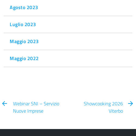
Agosto 2023
Luglio 2023
Maggio 2023
Maggio 2022
Webinar SNI – Servizio
Showcooking 2026
Nuove Imprese
Viterbo