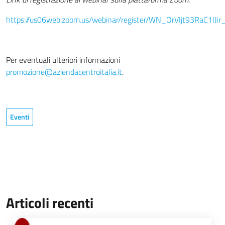
https://us06web.zoom.us/webinar/register/WN_OrVIjt93RaC1lJ
Per eventuali ulteriori informazioni
promozione@aziendacentroitalia.it
.
Eventi
Articoli recenti