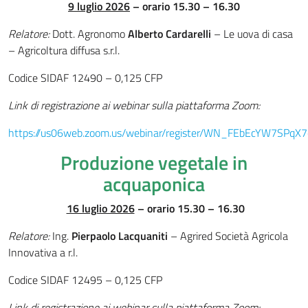
9 luglio 2026
– orario 15.30 – 16.30
Relatore:
Dott. Agronomo
Alberto Cardarelli
– Le uova di casa
– Agricoltura diffusa s.r.l.
Codice SIDAF 12490 – 0,125 CFP
Link di registrazione ai webinar sulla piattaforma Zoom:
https://us06web.zoom.us/webinar/register/WN_FEbEcYW7SPq
Produzione vegetale in
acquaponica
16 luglio 2026
– orario 15.30 – 16.30
Relatore:
Ing.
Pierpaolo Lacquaniti
– Agrired Società Agricola
Innovativa a r.l.
Codice SIDAF 12495 – 0,125 CFP
Link di registrazione ai webinar sulla piattaforma Zoom: