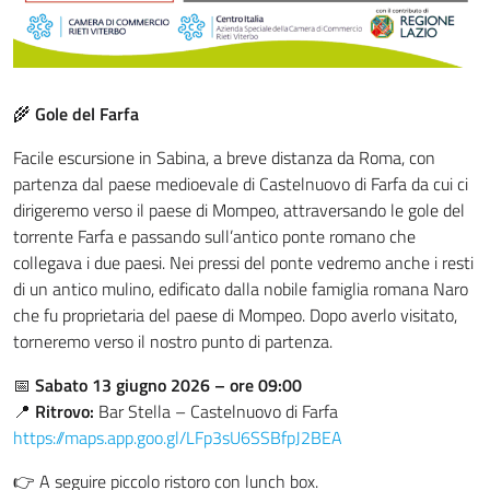
🌾
Gole del Farfa
Facile escursione in Sabina, a breve distanza da Roma, con
partenza dal paese medioevale di Castelnuovo di Farfa da cui ci
dirigeremo verso il paese di Mompeo, attraversando le gole del
torrente Farfa e passando sull’antico ponte romano che
collegava i due paesi. Nei pressi del ponte vedremo anche i resti
di un antico mulino, edificato dalla nobile famiglia romana Naro
che fu proprietaria del paese di Mompeo. Dopo averlo visitato,
torneremo verso il nostro punto di partenza.
📅
Sabato 13 giugno 2026 – ore 09:00
📍
Ritrovo:
Bar Stella – Castelnuovo di Farfa
https://maps.app.goo.gl/LFp3sU6SSBfpJ2BEA
👉 A seguire piccolo ristoro con lunch box.