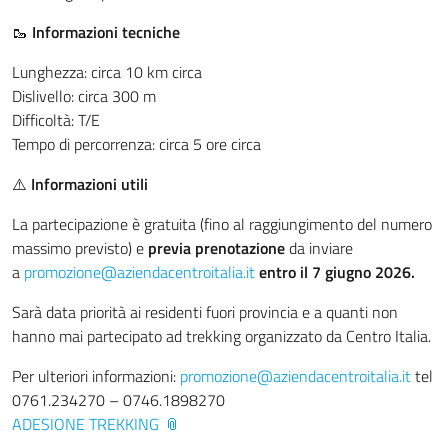
🥾
Informazioni tecniche
Lunghezza: circa 10 km circa
Dislivello: circa 300 m
Difficoltà: T/E
Tempo di percorrenza: circa 5 ore circa
⚠️
Informazioni utili
La partecipazione è gratuita (fino al raggiungimento del numero
massimo previsto) e
previa prenotazione
da inviare
a
promozione@
aziendacentroitalia.it
entro
il 7 giugno 2026.
Sarà data priorità ai residenti fuori provincia e a quanti non
hanno mai partecipato ad trekking organizzato da Centro Italia.
Per ulteriori informazioni:
promozione@
aziendacentroitalia.it
tel
0761.234270 – 0746.1898270
ADESIONE TREKKING