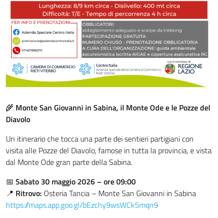
🌾
Monte San Giovanni in Sabina, il Monte Ode e le Pozze del
Diavolo
Un itinerario che tocca una parte dei sentieri partigiani con
visita alle Pozze del Diavolo, famose in tutta la provincia, e vista
dal Monte Ode gran parte della Sabina.
📅
Sabato 30 maggio 2026 – ore 09:00
📍
Ritrovo:
Osteria Tancia – Monte San Giovanni in Sabina
https://maps.app.goo.gl/bEzchy9wsWCk5mqn9