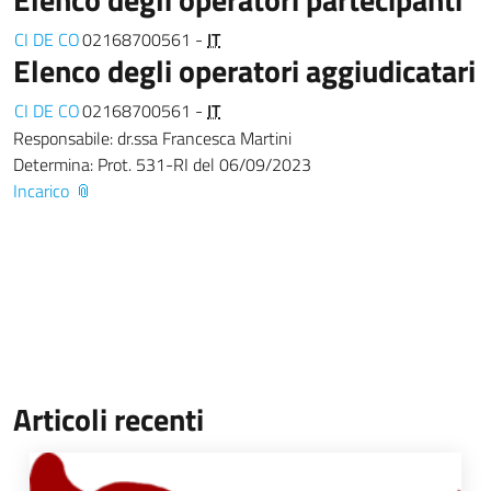
CI DE CO
02168700561 -
IT
Elenco degli operatori aggiudicatari
CI DE CO
02168700561 -
IT
Responsabile: dr.ssa Francesca Martini
Determina: Prot. 531-RI del 06/09/2023
Incarico
Articoli recenti