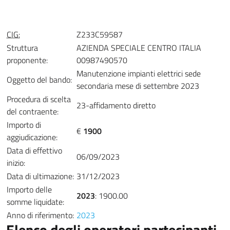
CIG:
Z233C59587
Struttura
AZIENDA SPECIALE CENTRO ITALIA
proponente:
00987490570
Manutenzione impianti elettrici sede
Oggetto del bando:
secondaria mese di settembre 2023
Procedura di scelta
23-affidamento diretto
del contraente:
Importo di
€
1900
aggiudicazione:
Data di effettivo
06/09/2023
inizio:
Data di ultimazione:
31/12/2023
Importo delle
2023
: 1900.00
somme liquidate:
Anno di riferimento:
2023
Elenco degli operatori partecipanti