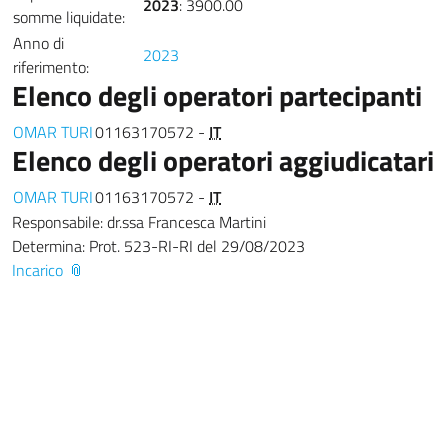
2023
: 3900.00
somme liquidate:
Anno di
2023
riferimento:
Elenco degli operatori partecipanti
OMAR TURI
01163170572 -
IT
Elenco degli operatori aggiudicatari
OMAR TURI
01163170572 -
IT
Responsabile: dr.ssa Francesca Martini
Determina: Prot. 523-RI-RI del 29/08/2023
Incarico