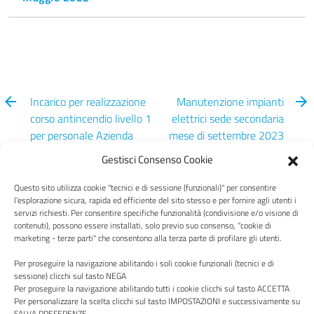
Incarico per realizzazione
Manutenzione impianti
corso antincendio livello 1
elettrici sede secondaria
per personale Azienda
mese di settembre 2023
Speciale
Gestisci Consenso Cookie
Questo sito utilizza cookie "tecnici e di sessione (funzionali)" per consentire
l’esplorazione sicura, rapida ed efficiente del sito stesso e per fornire agli utenti i
servizi richiesti. Per consentire specifiche funzionalità (condivisione e/o visione di
contenuti), possono essere installati, solo previo suo consenso, "cookie di
Centro Italia
marketing - terze parti" che consentono alla terza parte di profilare gli utenti.
Per proseguire la navigazione abilitando i soli cookie funzionali (tecnici e di
sessione) clicchi sul tasto NEGA
Per proseguire la navigazione abilitando tutti i cookie clicchi sul tasto ACCETTA
Per personalizzare la scelta clicchi sul tasto IMPOSTAZIONI e successivamente su
SALVA PREFERENZE