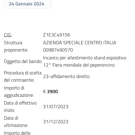
24 Gennaio 2024
CIG:
Z1E3C49156
Struttura
AZIENDA SPECIALE CENTRO ITALIA
proponente:
00987490570
Incarico per allestimento stand espositivo
Oggetto del bando:
12° Fiera mondiale del peperoncino
Procedura di scelta
23-affidamento diretto
del contraente:
Importo di
€
3900
aggiudicazione:
Data di effettivo
31/07/2023
inizio:
Data di
31/12/2023
ultimazione:
Importo delle