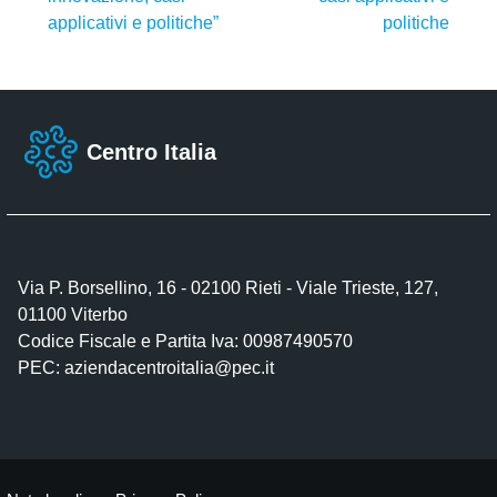
applicativi e politiche”
politiche
Centro Italia
Via P. Borsellino, 16 - 02100 Rieti - Viale Trieste, 127,
01100 Viterbo
Codice Fiscale e Partita Iva: 00987490570
PEC:
aziendacentroitalia@pec.it