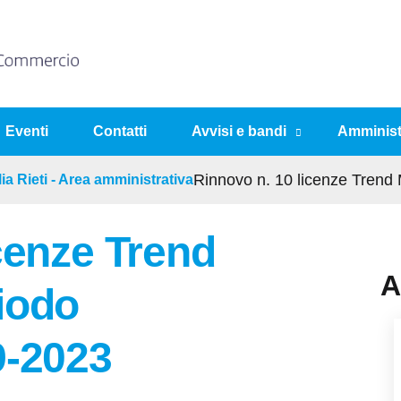
Eventi
Contatti
Avvisi e bandi
Amminist
ia Rieti - Area amministrativa
Rinnovo n. 10 licenze Trend
cenze Trend
A
iodo
9-2023