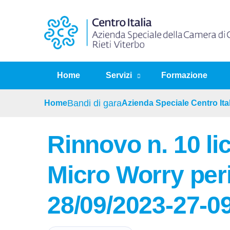
Home
Servizi
Formazione
Home
Bandi di gara
Azienda Speciale Centro Ital
Rinnovo n. 10 li
Micro Worry per
28/09/2023-27-0