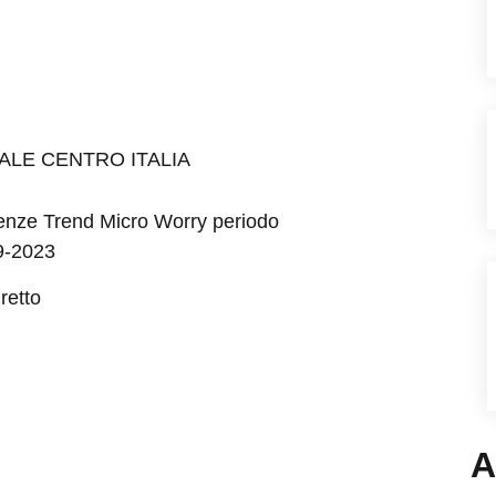
ALE CENTRO ITALIA
cenze Trend Micro Worry periodo
9-2023
retto
A