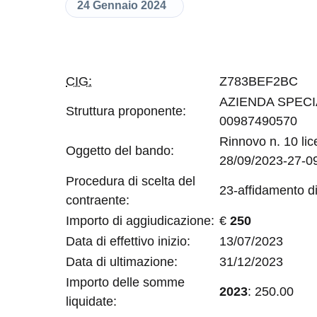
24 Gennaio 2024
CIG:
Z783BEF2BC
AZIENDA SPECI
Struttura proponente:
00987490570
Rinnovo n. 10 li
Oggetto del bando:
28/09/2023-27-0
Procedura di scelta del
23-affidamento di
contraente:
Importo di aggiudicazione:
€
250
Data di effettivo inizio:
13/07/2023
Data di ultimazione:
31/12/2023
Importo delle somme
2023
: 250.00
liquidate: