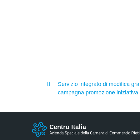
Servizio integrato di modifica gra
campagna promozione iniziativa 
Centro Italia
Azienda Speciale della Camera di Commercio Rieti