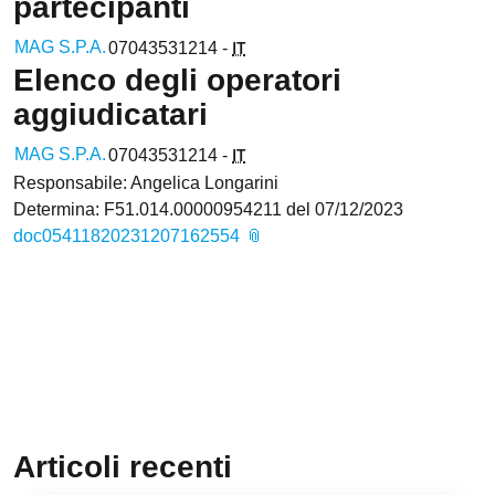
partecipanti
IT
MAG S.P.A.
07043531214 -
Elenco degli operatori
aggiudicatari
IT
MAG S.P.A.
07043531214 -
Responsabile: Angelica Longarini
Determina: F51.014.00000954211 del 07/12/2023
doc05411820231207162554
Articoli recenti