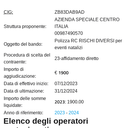
CIG:
ZB83DAB9AD
AZIENDA SPECIALE CENTRO
Struttura proponente:
ITALIA
00987490570
Polizza RC RISCHI DIVERSI per
Oggetto del bando:
eventi natalizi
Procedura di scelta del
23-affidamento diretto
contraente:
Importo di
1900
€
aggiudicazione:
Data di effettivo inizio:
07/12/2023
Data di ultimazione:
31/12/2024
Importo delle somme
2023
: 1900.00
liquidate:
Anno di riferimento:
2023
-
2024
Elenco degli operatori