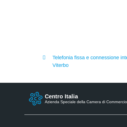
Telefonia fissa e connessione in
Viterbo
Centro Italia
Azienda Speciale della Camera di Commercio 