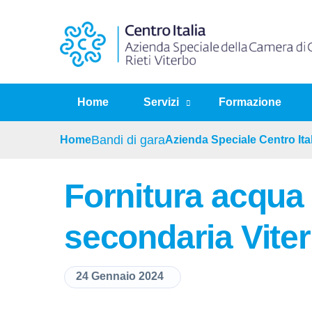
Home
Servizi
Formazione
Home
Bandi di gara
Azienda Speciale Centro Ital
Fornitura acqua
secondaria Vite
24 Gennaio 2024