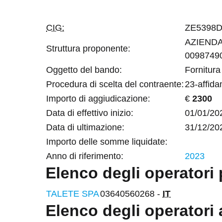
CIG:
ZE5398
AZIENDA
Struttura proponente:
0098749
Oggetto del bando:
Fornitura
Procedura di scelta del contraente:
23-affida
Importo di aggiudicazione:
€
2300
Data di effettivo inizio:
01/01/20
Data di ultimazione:
31/12/20
Importo delle somme liquidate:
Anno di riferimento:
2023
Elenco degli operatori 
TALETE SPA
03640560268 -
IT
Elenco degli operatori 