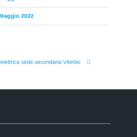
Maggio 2022
 elettrica sede secondaria Viterbo