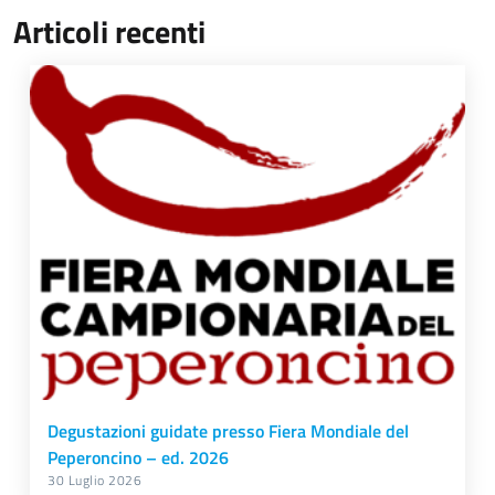
Articoli recenti
Degustazioni guidate presso Fiera Mondiale del
Peperoncino – ed. 2026
30 Luglio 2026