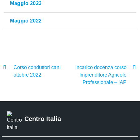
Maggio 2023
Maggio 2022
Corso conduttori cani
Incarico docenza corso
ottobre 2022
Imprenditore Agricolo
Professionale – IAP
Centro Italia