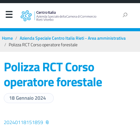
Home
Azienda Speciale Centro Italia Rieti - Area amministrativa
Polizza RCT Corso operatore forestale
Polizza RCT Corso
operatore forestale
18 Gennaio 2024
20240118151859