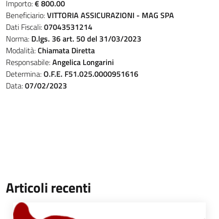
Importo:
€ 800.00
Beneficiario:
VITTORIA ASSICURAZIONI - MAG SPA
Dati Fiscali:
07043531214
Norma:
D.lgs. 36 art. 50 del 31/03/2023
Modalità:
Chiamata Diretta
Responsabile:
Angelica Longarini
Determina:
O.F.E. F51.025.0000951616
Data:
07/02/2023
Articoli recenti