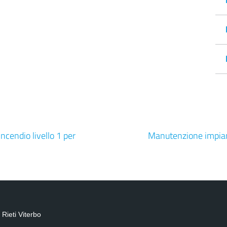
ncendio livello 1 per
Manutenzione impiant
Rieti Viterbo