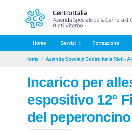
Home
Servizi
Formazione
Home
Azienda Speciale Centro Italia Rieti - 
Incarico per all
espositivo 12° F
del peperoncino