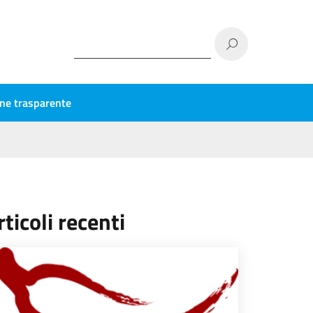
ne trasparente
rticoli recenti