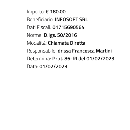
Importo:
€ 180.00
Beneficiario:
INFOSOFT SRL
Dati Fiscali:
01715690564
Norma:
D.lgs. 50/2016
Modalità:
Chiamata Diretta
Responsabile:
dr.ssa Francesca Martini
Determina:
Prot. 86-RI del 01/02/2023
Data:
01/02/2023