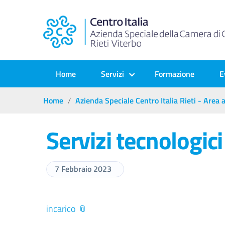
Home
Servizi
Formazione
E
Home
Azienda Speciale Centro Italia Rieti - Area
Servizi tecnologic
7 Febbraio 2023
incarico