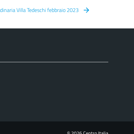
dinaria Villa Tedeschi febbraio 2023
© 2026 Centro Italia