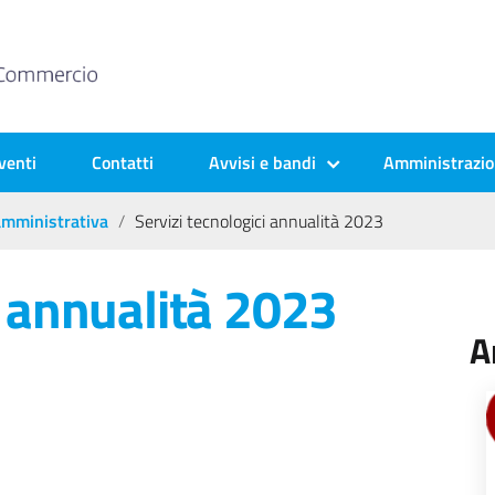
venti
Contatti
Avvisi e bandi
Amministrazio
 amministrativa
Servizi tecnologici annualità 2023
i annualità 2023
A