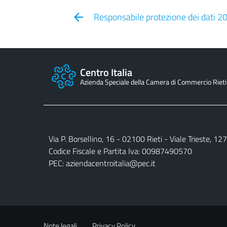
Responsabile protezione dei dati 2
Centro Italia
Azienda Speciale della Camera di Commercio Rieti
Via P. Borsellino, 16 - 02100 Rieti - Viale Trieste, 1
Codice Fiscale e Partita Iva: 00987490570
PEC:
aziendacentroitalia@pec.it
Note legali
Privacy Policy