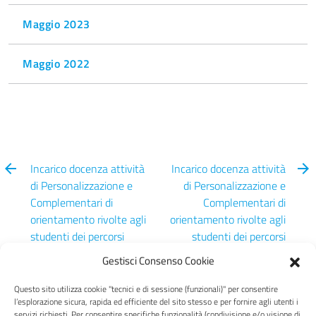
Maggio 2023
Maggio 2022
Incarico docenza attività
Incarico docenza attività
di Personalizzazione e
di Personalizzazione e
Complementari di
Complementari di
orientamento rivolte agli
orientamento rivolte agli
studenti dei percorsi
studenti dei percorsi
dell’Obbligo formativo
dell’Obbligo formativo
Gestisci Consenso Cookie
Questo sito utilizza cookie "tecnici e di sessione (funzionali)" per consentire
l’esplorazione sicura, rapida ed efficiente del sito stesso e per fornire agli utenti i
servizi richiesti. Per consentire specifiche funzionalità (condivisione e/o visione di