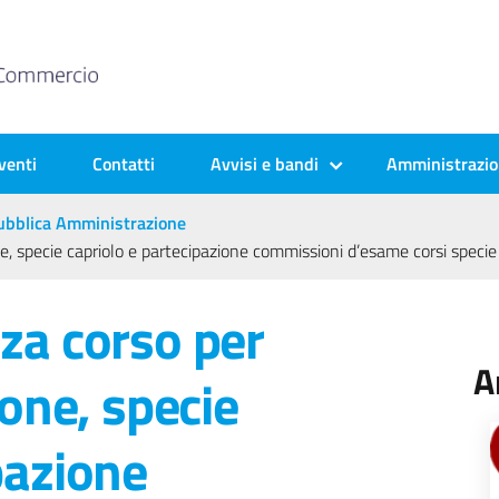
venti
Contatti
Avvisi e bandi
Amministrazio
 Pubblica Amministrazione
ne, specie capriolo e partecipazione commissioni d’esame corsi specie 
za corso per
A
ione, specie
pazione