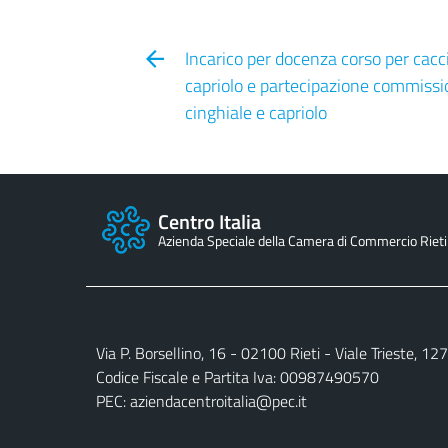
Incarico per docenza corso per cacci
capriolo e partecipazione commissi
cinghiale e capriolo
Centro Italia
Azienda Speciale della Camera di Commercio Rieti
Via P. Borsellino, 16 - 02100 Rieti - Viale Trieste, 1
Codice Fiscale e Partita Iva: 00987490570
PEC:
aziendacentroitalia@pec.it