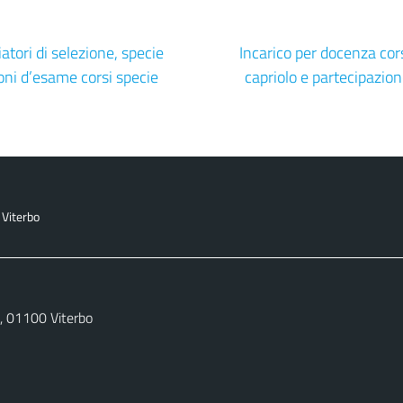
atori di selezione, specie
Incarico per docenza cors
oni d’esame corsi specie
capriolo e partecipazio
 Viterbo
27, 01100 Viterbo