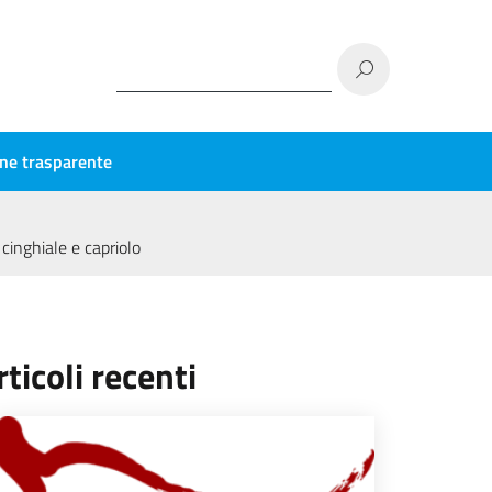
ne trasparente
cinghiale e capriolo
rticoli recenti