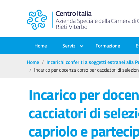
Home
Servizi
Formazione
E
Home
Incarichi conferiti a soggetti estranei alla
Incarico per docenza corso per cacciatori di selezio
Incarico per docen
cacciatori di selez
capriolo e parteci