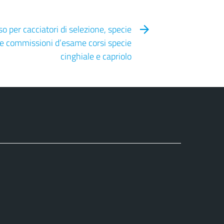
o per cacciatori di selezione, specie
ne commissioni d’esame corsi specie
cinghiale e capriolo