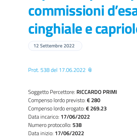
commissioni d’esa
cinghiale e caprio
12 Settembre 2022
Prot. 538 del 17.06.2022
Soggetto Percettore:
RICCARDO PRIMI
Compenso lordo previsto:
€ 280
Compenso lordo erogato:
€ 269.23
Data incarico:
17/06/2022
Numero protocollo:
538
Data inizio:
17/06/2022