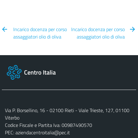
Incarico docenza per corso
Incarico docenza per corso
assaggiatori olio di oliva
assaggiatori olio di oliva
Centro Italia
Via P. Borsellino, 16 - 02100 Rieti - Viale Trieste, 127, 01100
Viterbo
Codice Fiscale e Partita Iva: 00987490570
PEC:
aziendacentroitalia@pec.it