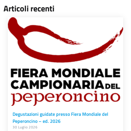
Articoli recenti
Degustazioni guidate presso Fiera Mondiale del
Peperoncino – ed. 2026
30 Luglio 2026