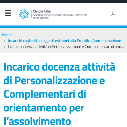
Home
Incarichi conferiti a soggetti estranei alla Pubblica Amministrazione
Incarico docenza attività di Personalizzazione e Complementari di orientamento per l’assolvimento dell’obbligo di istruzione e del diritto-dovere all’istruzione e formazione anno scolastico 2023-2024
Incarico docenza attività
di Personalizzazione e
Complementari di
orientamento per
l’assolvimento