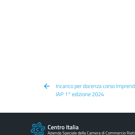
Incarico per docenza corso Imprendi
IAP 1° edizione 2024
Centro Italia
Azienda Speciale della Camera di Commercio Rieti