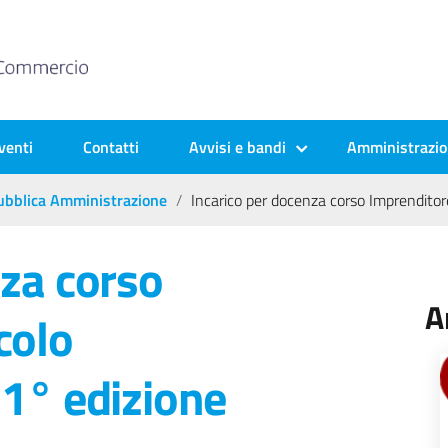
venti
Contatti
Avvisi e bandi
Amministrazio
 Pubblica Amministrazione
Incarico per docenza corso Imprenditor
nza corso
A
colo
 1° edizione