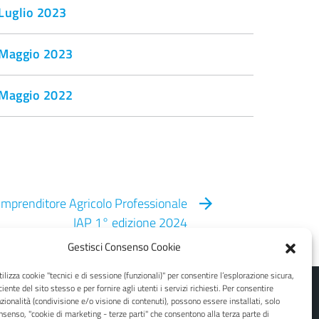
Luglio 2023
Maggio 2023
Maggio 2022
 Imprenditore Agricolo Professionale
IAP 1° edizione 2024
Gestisci Consenso Cookie
ilizza cookie "tecnici e di sessione (funzionali)" per consentire l’esplorazione sicura,
ciente del sito stesso e per fornire agli utenti i servizi richiesti. Per consentire
zionalità (condivisione e/o visione di contenuti), possono essere installati, solo
nsenso, "cookie di marketing - terze parti" che consentono alla terza parte di