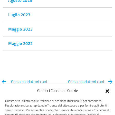
Agosto 2023
Luglio 2023
Maggio 2023
Maggio 2022
Corso conduttori cani
Corso conduttori cani
ottobre 2022
ottobre 2022
Gestisci Consenso Cookie
Questo sito utilizza cookie "tecnici e di sessione (funzionali)" per consentire
l’esplorazione sicura, rapida ed efficiente del sito stesso e per fornire agli utenti i
servizi richiesti. Per consentire specifiche funzionalità (condivisione e/o visione di
contenuti), possono essere installati, solo previo suo consenso, "cookie di