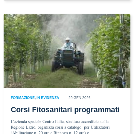
FORMAZIONE
,
IN EVIDENZA
29 GEN 2026
Corsi Fitosanitari programmati
L’azienda speciale Centro Italia, struttura accreditata dalla
Regione Lazio, organizza corsi a catalogo per Utilizzatori
(Abilitazione n. 20 ore e Rinnovo n. 12 ore) e …