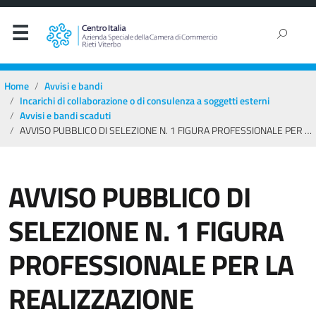
Home
Avvisi e bandi
Incarichi di collaborazione o di consulenza a soggetti esterni
Avvisi e bandi scaduti
AVVISO PUBBLICO DI SELEZIONE N. 1 FIGURA PROFESSIONALE PER LA REALIZZAZIONE DOCUMENTAZIONE MULTIMEDIALE 2025 – SCAD. 28/03/2025
AVVISO PUBBLICO DI
SELEZIONE N. 1 FIGURA
PROFESSIONALE PER LA
REALIZZAZIONE