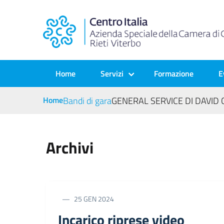
Home
Servizi
Formazione
E
Home
Bandi di gara
GENERAL SERVICE DI DAVID
Archivi
25 GEN 2024
Incarico riprese video