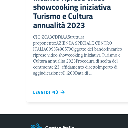
showcooking iniziativa
Turismo e Cultura
annualità 2023
CIG:ZCA3CDF8AAStruttura
proponente:AZIENDA SPECIALE CENTRO
ITALIA00987490570Oggetto del bando:Incarico
riprese video showcooking iniziativa Turismo e
Cultura annualità 2023Procedura di scelta del
contraente:23-affidamento direttoImporto di
aggiudicazione:€ 1200Data di …
LEGGI DI PIÙ
Centro Italia