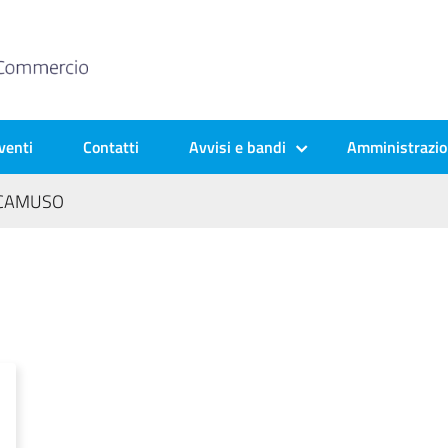
venti
Contatti
Avvisi e bandi
Amministrazio
 CAMUSO