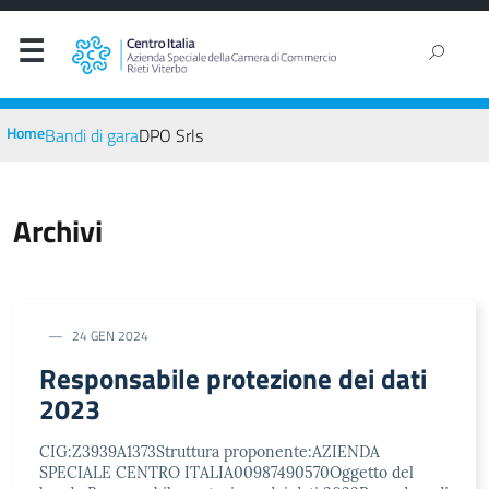
Home
Bandi di gara
DPO Srls
Archivi
24 GEN 2024
Responsabile protezione dei dati
2023
CIG:Z3939A1373Struttura proponente:AZIENDA
SPECIALE CENTRO ITALIA00987490570Oggetto del