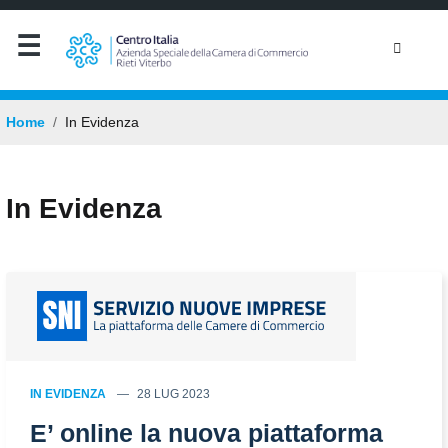
Home
In Evidenza
In Evidenza
IN EVIDENZA
28 LUG 2023
E’ online la nuova piattaforma