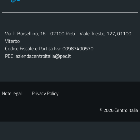
Via P. Borsellino, 16 - 02100 Rieti - Viale Trieste, 127, 01100
Viterbo
Codice Fiscale e Partita Iva: 00987490570
PEC:
aziendacentroitalia@pec.it
Note legali
Privacy Policy
© 2026 Centro Italia