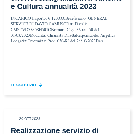
e Cultura annualità 2023
INCARICO Importo: € 1200.00Beneficiario: GENERAL
SERVICE DI DAVID CAMUSODati Fiscali:
CMSDVD75S08H501ONorma: D.lgs. 36 art. 50 del
31/03/2023Modalità: Chiamata DirettaResponsabile: Angelica
LongariniDetermina: Prot. 650-RI del 24/10/2023Data: …
LEGGI DI PIÙ
20 OTT 2023
Realizzazione servizio di