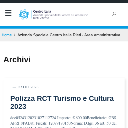
Home
Azienda Speciale Centro Italia Rieti - Area amministrativa
Archivi
27 OTT 2023
Polizza RCT Turismo e Cultura
2023
doc05243120231027112724 Importo: € 600.00Beneficiario: GBS
APRI SPADati Fiscali: 12079170150Norma: D.lgs. 36 art. 50 del