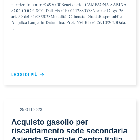
incarico Importo: € 4950.00Beneficiario: CAMPAGNA SABINA
SOC. COOP. SOC.Dati Fiscali: 01112880578Norma: D.lgs. 36
art. 50 del 31/03/2023Modalità: Chiamata DirettaResponsabile:
Angelica LongariniDetermina: Prot. 654-RI del 26/10/2023Data:
…
LEGGI DI PIÙ
25 OTT 2023
Acquisto gasolio per
riscaldamento sede secondaria
Azienda Speciale Centro Italia