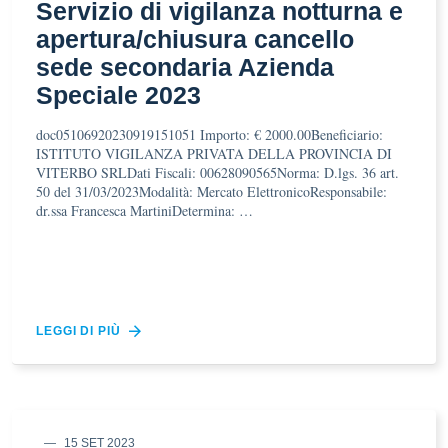
Servizio di vigilanza notturna e
apertura/chiusura cancello
sede secondaria Azienda
Speciale 2023
doc05106920230919151051 Importo: € 2000.00Beneficiario:
ISTITUTO VIGILANZA PRIVATA DELLA PROVINCIA DI
VITERBO SRLDati Fiscali: 00628090565Norma: D.lgs. 36 art.
50 del 31/03/2023Modalità: Mercato ElettronicoResponsabile:
dr.ssa Francesca MartiniDetermina: …
LEGGI DI PIÙ
15 SET 2023