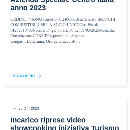
anno 2023
ORDINE_7463503 Importo: € 2400.00Beneficiario: BRONCHI
COMBUSTIBILI SRL A SOCIO UNICODati Fiscali:
01252710403Norma: D.lgs. 36 art. 50 del 31/03/2023Modalità:
Convenzione CONSIPResponsabile: Angelica
LongariniDetermina: Ordine di acquisto …
LEGGI DI PIÙ
25 OTT 2023
Incarico riprese video
showcooking iniziativa Turismo