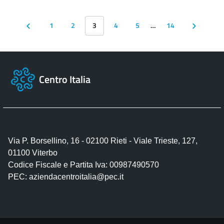
1
2
3
4
5
…
14
Centro Italia
Via P. Borsellino, 16 - 02100 Rieti - Viale Trieste, 127,
01100 Viterbo
Codice Fiscale e Partita Iva: 00987490570
PEC:
aziendacentroitalia@pec.it