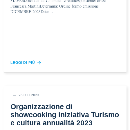
31/03/2023Modalità: Chiamata DirettaResponsabile: dr.ssa
Francesca MartiniDetermina: Ordine fermo emissione
DICEMBRE 2023Data: …
LEGGI DI PIÙ
26 OTT 2023
Organizzazione di
showcooking iniziativa Turismo
e cultura annualità 2023