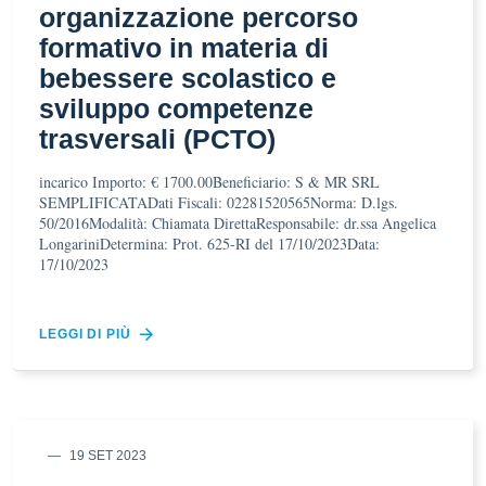
organizzazione percorso
formativo in materia di
bebessere scolastico e
sviluppo competenze
trasversali (PCTO)
incarico Importo: € 1700.00Beneficiario: S & MR SRL
SEMPLIFICATADati Fiscali: 02281520565Norma: D.lgs.
50/2016Modalità: Chiamata DirettaResponsabile: dr.ssa Angelica
LongariniDetermina: Prot. 625-RI del 17/10/2023Data:
17/10/2023
LEGGI DI PIÙ
19 SET 2023