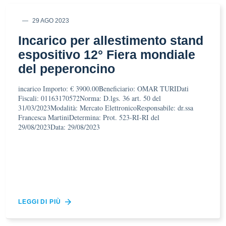
29 AGO 2023
Incarico per allestimento stand
espositivo 12° Fiera mondiale
del peperoncino
incarico Importo: € 3900.00Beneficiario: OMAR TURIDati
Fiscali: 01163170572Norma: D.lgs. 36 art. 50 del
31/03/2023Modalità: Mercato ElettronicoResponsabile: dr.ssa
Francesca MartiniDetermina: Prot. 523-RI-RI del
29/08/2023Data: 29/08/2023
LEGGI DI PIÙ