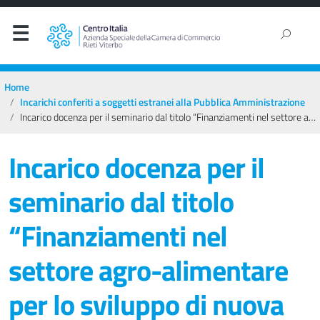
Home
Incarichi conferiti a soggetti estranei alla Pubblica Amministrazione
Incarico docenza per il seminario dal titolo “Finanziamenti nel settore agro-alimentare per lo sviluppo di nuova imprenditoria e per la diversificazione aziendale” e colloqui professionali
Incarico docenza per il
seminario dal titolo
“Finanziamenti nel
settore agro-alimentare
per lo sviluppo di nuova