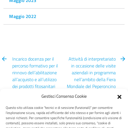
Maggio 2023
Maggio 2022
Incarico docenza per il
Attività di interpretariato
percorso formativo per il
in occasione delle visite
rinnovo dell’abilitazione
aziendali in programma
all’acquisto e all’utilizzo
nell’ambito della Fiera
dei prodotti fitosanitari
Mondiale del Peperoncino
mese giugno 2026
2026
Gestisci Consenso Cookie
Questo sito utilizza cookie "tecnici e di sessione (funzionali)" per consentire
l’esplorazione sicura, rapida ed efficiente del sito stesso e per fornire agli utenti i
servizi richiesti. Per consentire specifiche funzionalità (condivisione e/o visione di
contenuti), possono essere installati, solo previo suo consenso, "cookie di
Centro Italia