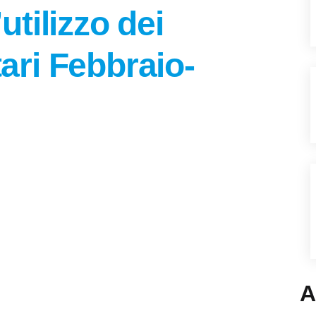
’utilizzo dei
tari Febbraio-
A