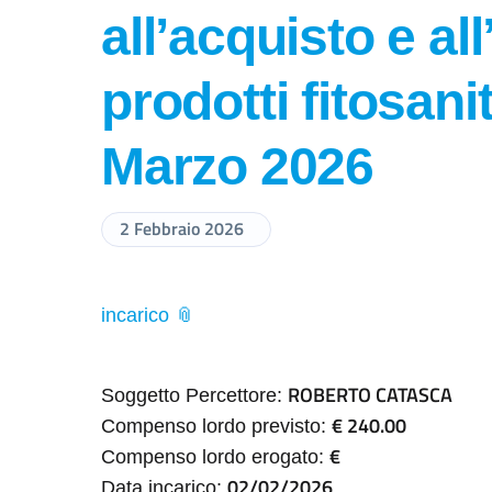
all’acquisto e all
prodotti fitosani
Marzo 2026
2 Febbraio 2026
incarico
ROBERTO CATASCA
Soggetto Percettore:
€ 240.00
Compenso lordo previsto:
€
Compenso lordo erogato:
02/02/2026
Data incarico: