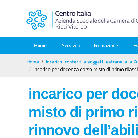
Home
Servizi
Formazione
Ev
Home
Incarichi conferiti a soggetti estranei alla
incarico per docenza corso misto di primo rilascio
incarico per do
misto di primo ri
rinnovo dell’abil