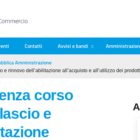
enti
Contatti
Avvisi e bandi
Amministrazion
 Pubblica Amministrazione
 e rinnovo dell’abilitazione all’acquisto e all’utilizzo dei prodo
cenza corso
A
lascio e
itazione