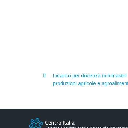
Incarico per docenza minimaster t
produzioni agricole e agroalimen
Centro Italia
Azienda Speciale della Camera di Commercio 